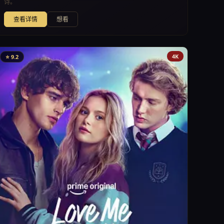
诗。
查看详情
想看
4K
⭐ 9.2