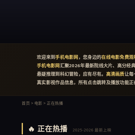
欢迎来到
手机电影网
，您身边的
在线电影
免费观
手机电影网
汇聚2026年最新院线大片、高分经
悬疑推理到科幻冒险，应有尽有。
高清画质
让每
真实影视作品信息，所有点击跳转及播放功能正
首页 > 电影 > 正在热播
🔥 正在热播
2025-2026 最新上映